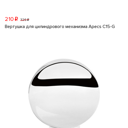
210
p
326
p
Вертушка для цилиндрового механизма Apecs C15-G