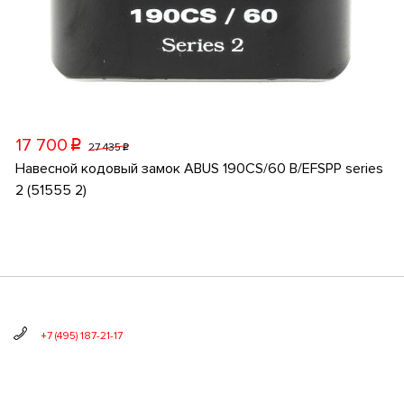
17 700
p
27 435
p
Навесной кодовый замок ABUS 190CS/60 B/EFSPP series
2 (51555 2)
+7 (495) 187-21-17