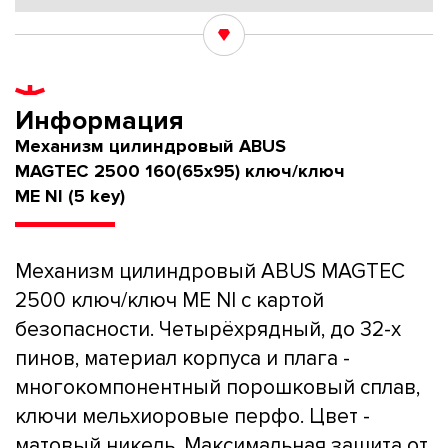
Информация
Механизм цилиндровый ABUS
MAGTEC 2500 160(65x95) ключ/ключ
ME NI (5 key)
Механизм цилиндровый ABUS MAGTEC
2500 ключ/ключ ME NI с картой
безопасности. Четырёхрядный, до 32-х
пинов, материал корпуса и плага -
многокомпонентный порошковый сплав,
ключи мельхиоровые перфо. Цвет -
матовый никель. Максимальная защита от