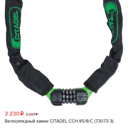
3 230
p
5 007
p
Велосипедный замок CITADEL CCH 85/8/C (73073 3)