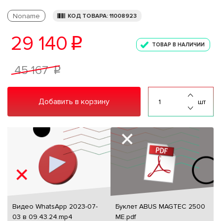
Noname
КОД ТОВАРА: 11008923
29 140
p
ТОВАР В НАЛИЧИИ
45 167
p
Добавить в корзину
шт
Видео WhatsApp 2023-07-
Буклет ABUS MAGTEC 2500
03 в 09.43.24.mp4
ME.pdf