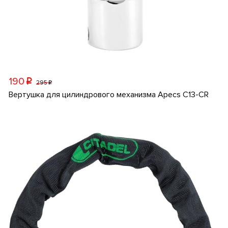
190
p
295
p
Вертушка для цилиндрового механизма Apecs C13-CR