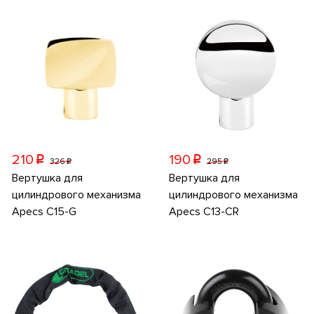
210
190
p
p
326
295
p
p
Вертушка для
Вертушка для
цилиндрового механизма
цилиндрового механизма
Apecs C15-G
Apecs C13-CR