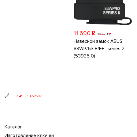
11 690
p
18 120
p
Навесной замок ABUS
83WP/63 B/EF , series 2
(53935 0)
+7 (495) 187-21-17
Каталог
Изготовление ключей