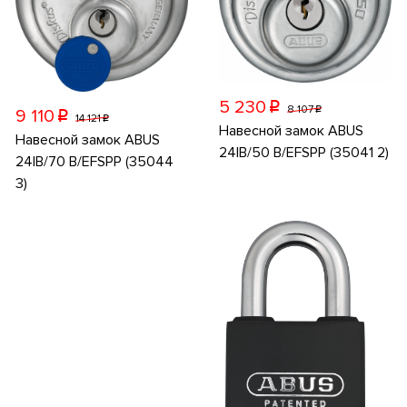
5 230
p
8 107
p
9 110
p
14 121
p
Навесной замок ABUS
Навесной замок ABUS
24IB/50 B/EFSPP (35041 2)
24IB/70 B/EFSPP (35044
3)