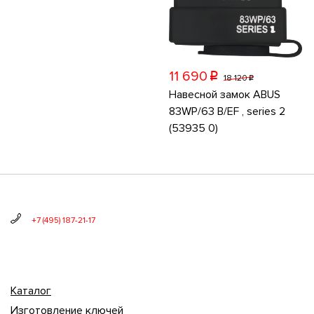
11 690
p
18 120
p
Навесной замок ABUS
83WP/63 B/EF , series 2
(53935 0)
+7 (495) 187-21-17
Каталог
Изготовление ключей