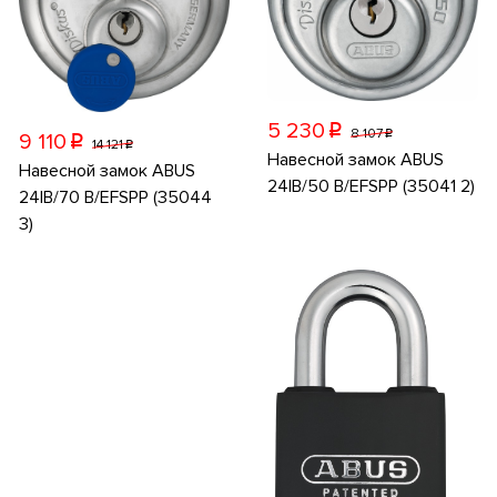
5 230
p
8 107
p
9 110
p
14 121
p
Навесной замок ABUS
Навесной замок ABUS
24IB/50 B/EFSPP (35041 2)
24IB/70 B/EFSPP (35044
3)