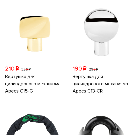
210
190
p
p
326
295
p
p
Вертушка для
Вертушка для
цилиндрового механизма
цилиндрового механизма
Apecs C15-G
Apecs C13-CR