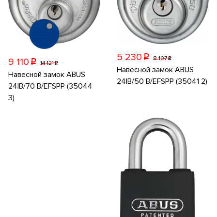
5 230
p
8 107
p
9 110
p
14 121
p
Навесной замок ABUS
Навесной замок ABUS
24IB/50 B/EFSPP (35041 2)
24IB/70 B/EFSPP (35044
3)