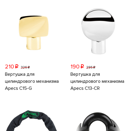
210
190
p
p
326
295
p
p
Вертушка для
Вертушка для
цилиндрового механизма
цилиндрового механизма
Apecs C15-G
Apecs C13-CR