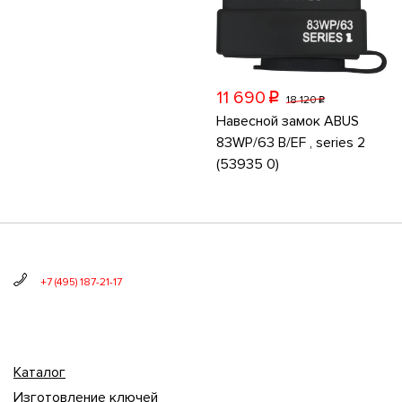
11 690
p
18 120
p
Навесной замок ABUS
83WP/63 B/EF , series 2
(53935 0)
+7 (495) 187-21-17
Каталог
Изготовление ключей