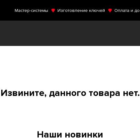
Мастер-системы
Изготовление ключей
Оплата и до
Извините, данного товара нет.
Наши новинки