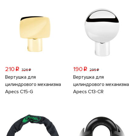
210
190
p
p
326
295
p
p
Вертушка для
Вертушка для
цилиндрового механизма
цилиндрового механизма
Apecs C15-G
Apecs C13-CR