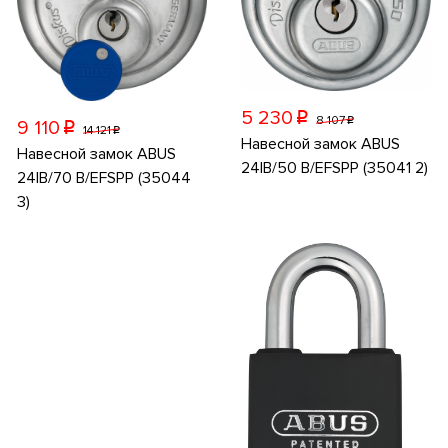
5 230
p
8 107
p
9 110
p
14 121
p
Навесной замок ABUS
Навесной замок ABUS
24IB/50 B/EFSPP (35041 2)
24IB/70 B/EFSPP (35044
3)