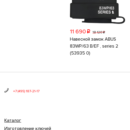
11 690
p
18 120
p
Навесной замок ABUS
83WP/63 B/EF , series 2
(53935 0)
+7 (495) 187-21-17
Каталог
Изготовление ключей