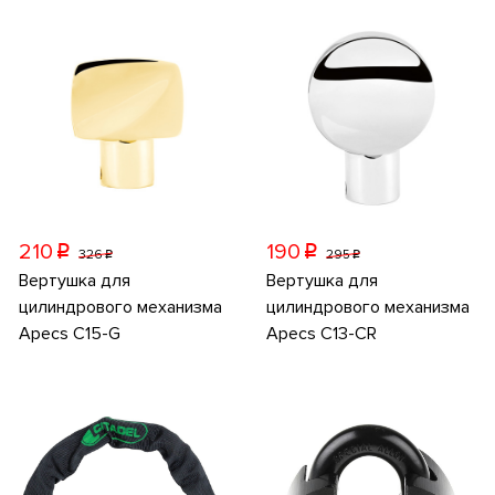
210
190
p
p
326
295
p
p
Вертушка для
Вертушка для
цилиндрового механизма
цилиндрового механизма
Apecs C15-G
Apecs C13-CR