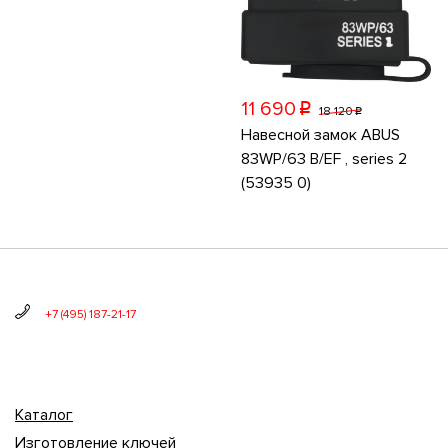
11 690
p
18 120
p
Навесной замок ABUS
83WP/63 B/EF , series 2
(53935 0)
+7 (495) 187-21-17
Каталог
Изготовление ключей