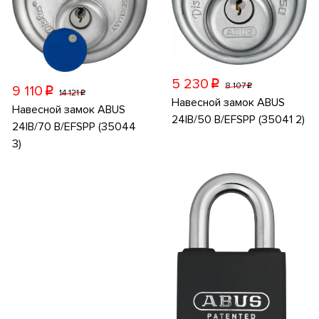
5 230
p
8 107
p
9 110
p
14 121
p
Навесной замок ABUS
Навесной замок ABUS
24IB/50 B/EFSPP (35041 2)
24IB/70 B/EFSPP (35044
3)