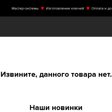
Мастер-системы
Изготовление ключей
Оплата и до
Извините, данного товара нет.
Наши новинки