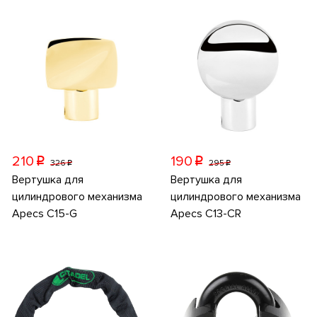
210
190
p
p
326
295
p
p
Вертушка для
Вертушка для
цилиндрового механизма
цилиндрового механизма
Apecs C15-G
Apecs C13-CR