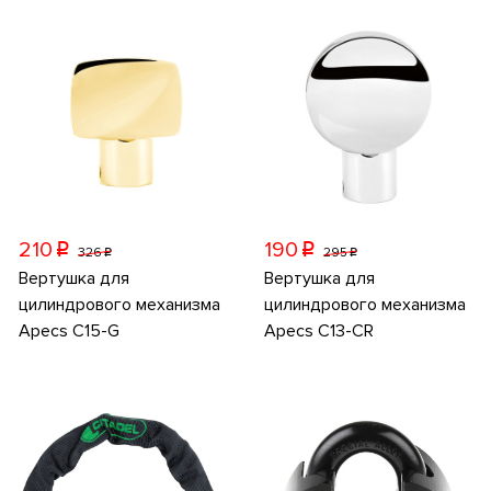
210
190
p
p
326
295
p
p
Вертушка для
Вертушка для
цилиндрового механизма
цилиндрового механизма
Apecs C15-G
Apecs C13-CR