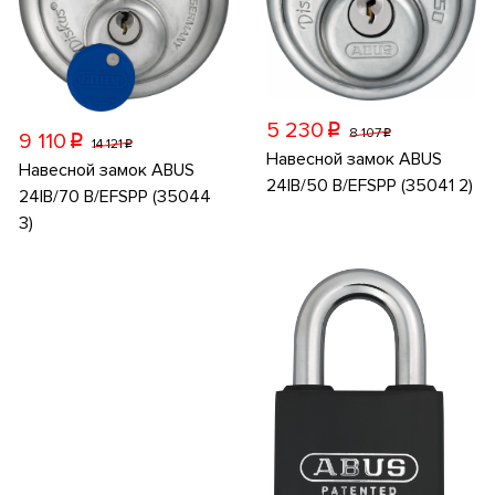
5 230
p
8 107
p
9 110
p
14 121
p
Навесной замок ABUS
Навесной замок ABUS
24IB/50 B/EFSPP (35041 2)
24IB/70 B/EFSPP (35044
3)