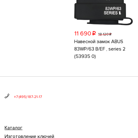
11 690
p
18 120
p
Навесной замок ABUS
83WP/63 B/EF , series 2
(53935 0)
+7 (495) 187-21-17
Каталог
Изготовление ключей