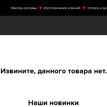
Мастер-системы
Изготовление ключей
Оплата и до
Извините, данного товара нет.
Наши новинки