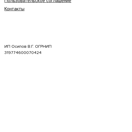
Пользовательское соглашение
Контакты
ИП Осипов В.Г. ОГРНИП
319774600070424