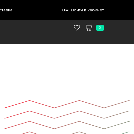
ставка
Войти в кабинет
0