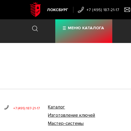
ЛОКСБУРГ
+7 (495) 187-21-17
МЕНЮ КАТАЛОГА
Каталог
+7 (495) 187-21-17
Изготовление ключей
Мастер-системы